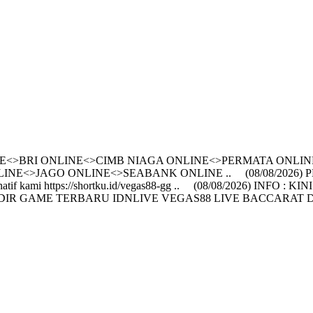
NE<>BRI ONLINE<>CIMB NIAGA ONLINE<>PERMATA ONL
NLINE<>JAGO ONLINE<>SEABANK ONLINE ..
(08/08/2026)
P
natif kami https://shortku.id/vegas88-gg ..
(08/08/2026)
INFO : KI
DIR GAME TERBARU IDNLIVE VEGAS88 LIVE BACCARAT 