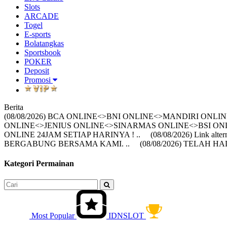
Slots
ARCADE
Togel
E-sports
Bolatangkas
Sportsbook
POKER
Deposit
Promosi
Berita
(08/08/2026)
BCA ONLINE<>BNI ONLINE<>MANDIRI ONLI
ONLINE<>JENIUS ONLINE<>SINARMAS ONLINE<>BSI O
ONLINE 24JAM SETIAP HARINYA ! ..
(08/08/2026)
Link alter
BERGABUNG BERSAMA KAMI. ..
(08/08/2026)
TELAH HA
Kategori Permainan
Most Popular
IDNSLOT