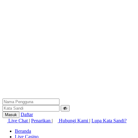
Daftar
Masuk
Live Chat
|
Penarikan
|
Hubungi Kami
|
Lupa Kata Sandi?
Beranda
Live Casino