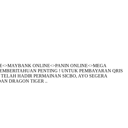
INE<>MAYBANK ONLINE<>PANIN ONLINE<>MEGA
EMBERITAHUAN PENTING ! UNTUK PEMBAYARAN QRIS
NI TELAH HADIR PERMAINAN SICBO, AYO SEGERA
DAN DRAGON TIGER ..