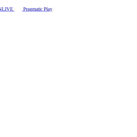
NLIVE
Pragmatic Play