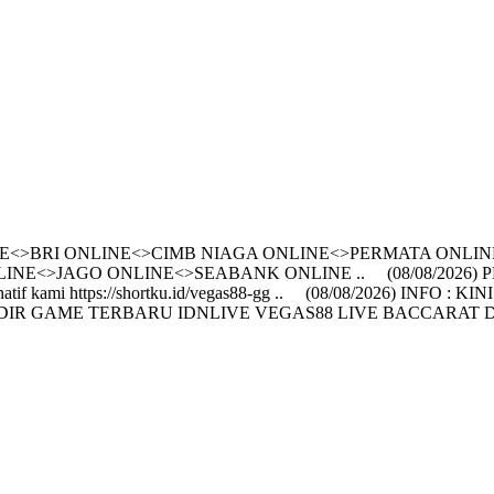
NE<>BRI ONLINE<>CIMB NIAGA ONLINE<>PERMATA ONL
NLINE<>JAGO ONLINE<>SEABANK ONLINE ..
(08/08/2026)
P
natif kami https://shortku.id/vegas88-gg ..
(08/08/2026)
INFO : KI
DIR GAME TERBARU IDNLIVE VEGAS88 LIVE BACCARAT 