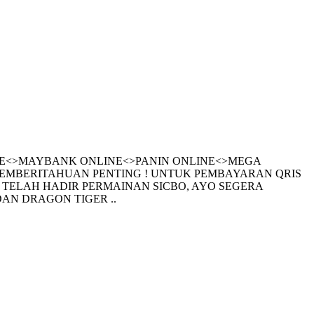
INE<>MAYBANK ONLINE<>PANIN ONLINE<>MEGA
EMBERITAHUAN PENTING ! UNTUK PEMBAYARAN QRIS
NI TELAH HADIR PERMAINAN SICBO, AYO SEGERA
DAN DRAGON TIGER ..