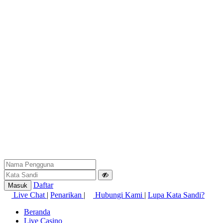
Daftar
Masuk
Live Chat
|
Penarikan
|
Hubungi Kami
|
Lupa Kata Sandi?
Beranda
Live Casino